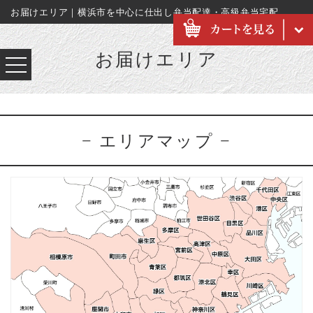
お届けエリア｜横浜市を中心に仕出し弁当配達・高級弁当宅配
お届けエリア
−
エリアマップ −